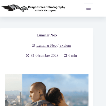
Passer
au
contenu
Luminar Neo
Luminar Neo
/
Skylum
31 décembre 2023
6 min