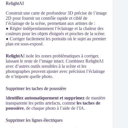
RelightAI
Construit une carte de profondeur 3D précise de l’image
2D pour fournir un contrôle rapide et ciblé de
l’éclairage de la scène, permettant aux artistes de :
● Régler indépendamment l’éclairage et la chaleur des
couleurs pour les objets éloignés et proches de la scène.
● Corriger facilement les portraits où le sujet au premier
plan est sous-exposé.
RelightA
I isole les zones problématiques à corriger,
laissant le reste de l’image intact. Combinez RelightAI
avec d’autres outils sensibles à la scène et les
photographes peuvent ajuster avec précision l’éclairage
de n’importe quelle photo.
Supprimer les taches de poussière
I
dentifiez automatiquement et supprimez
de manière
transparente les petits artefacts, comme
les taches de
poussière
, de chaque photo à l’aide de l’IA.
Supprimer les lignes électriques