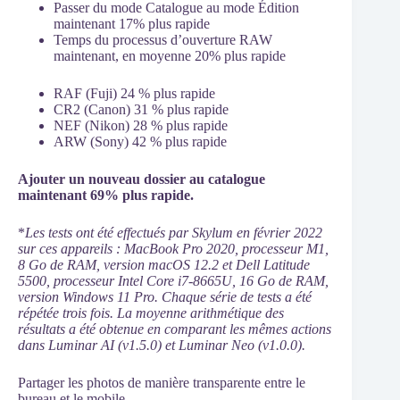
Passer du mode Catalogue au mode Édition
maintenant 17% plus rapide
Temps du processus d’ouverture RAW
maintenant, en moyenne 20% plus rapide
RAF (Fuji) 24 % plus rapide
CR2 (Canon) 31 % plus rapide
NEF (Nikon) 28 % plus rapide
ARW (Sony) 42 % plus rapide
Ajouter un nouveau dossier au catalogue
maintenant 69% plus rapide.
*
Les tests ont été effectués par Skylum en février 2022
sur ces appareils : MacBook Pro 2020, processeur M1,
8 Go de RAM, version macOS 12.2 et Dell Latitude
5500, processeur Intel Core i7-8665U, 16 Go de RAM,
version Windows 11 Pro. Chaque série de tests a été
répétée trois fois. La moyenne arithmétique des
résultats a été obtenue en comparant les mêmes actions
dans Luminar AI (v1.5.0) et Luminar Neo (v1.0.0).
Partager les photos de manière transparente entre le
bureau et le mobile