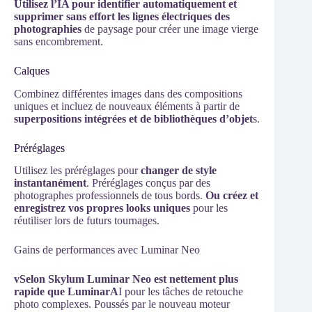
Utilisez l’IA pour identifier automatiquement et
supprimer sans effort les lignes électriques des
photographies
de paysage pour créer une image vierge
sans encombrement.
Calques
Combinez différentes images dans des compositions
uniques et incluez de nouveaux éléments à partir de
superpositions intégrées et de bibliothèques d’objet
s.
Préréglages
Utilisez les préréglages pour
changer de style
instantanément
. Préréglages conçus par des
photographes professionnels de tous bords.
Ou créez et
enregistrez vos propres looks uniques
pour les
réutiliser lors de futurs tournages.
Gains de performances avec Luminar Neo
vSelon Skylum Luminar Neo est nettement plus
rapide que LuminarA
I pour les tâches de retouche
photo complexes. Poussés par le nouveau moteur