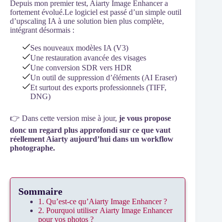
Depuis mon premier test, Aiarty Image Enhancer a
fortement évolué.Le logiciel est passé d’un simple outil
d’upscaling IA à une solution bien plus complète,
intégrant désormais :
Ses nouveaux modèles IA (V3)
Une restauration avancée des visages
Une conversion SDR vers HDR
Un outil de suppression d’éléments (AI Eraser)
Et surtout des exports professionnels (TIFF,
DNG)
👉 Dans cette version mise à jour,
je vous propose
donc un regard plus approfondi sur ce que vaut
réellement Aiarty aujourd’hui dans un workflow
photographe.
Sommaire
1. Qu’est-ce qu’Aiarty Image Enhancer ?
2. Pourquoi utiliser Aiarty Image Enhancer
pour vos photos ?