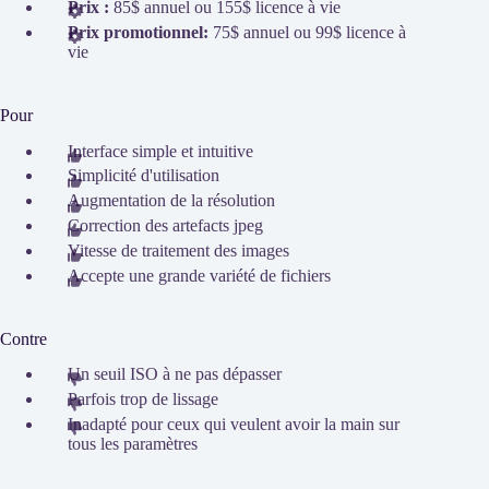
Prix :
85$ annuel ou 155$ licence à vie
Prix promotionnel:
75$ annuel ou 99$ licence à
vie
Pour
Interface simple et intuitive
Simplicité d'utilisation
Augmentation de la résolution
Correction des artefacts jpeg
Vitesse de traitement des images
Accepte une grande variété de fichiers
Contre
Un seuil ISO à ne pas dépasser
Parfois trop de lissage
Inadapté pour ceux qui veulent avoir la main sur
tous les paramètres