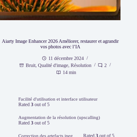
Aiarty Image Enhancer 2026 Améliorer, restaurer et agrandir
vos photos avec l’IA
11 décembre 2024
Bruit
,
Qualité d'image
,
Résolution
2
14 min
Facilité d'utilisation et interface utilisateur
Rated
3
out of 5
Augmentation de la résolution (upscalling)
Rated
3
out of 5
Rated
3
out of 5
Correction des artefacts jpeg