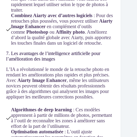
rapidement lequel utiliser selon le type de photos à
traiter.
Combinez Aiarty avec d’autres logiciels
: Pour des
retouches plus poussées, vous pouvez utiliser
Aiarty
Image Enhancer
en complément d’outils
comme
Photoshop
ou
Affinity photo
. Améliorez
d’abord la qualité globale avec Aiarty, puis apportez
les touches finales dans un logiciel de retouche.
7. Les avantages de l’intelligence artificielle pour
l’amélioration des images
L’IA a révolutionné le monde de la retouche photo en
rendant les améliorations plus rapides et plus précises.
Avec
Aiarty Image Enhancer
, même les utilisateurs
novices peuvent obtenir des résultats professionnels
grâce à des algorithmes qui analysent les images pour
appliquer les meilleures corrections possibles.
Algorithmes de deep learning
: Ces modèles
apprennent à partir de millions de photos, permettant
à l’outil de reconnaître les zones à améliorer sans
effort de la part de l’utilisateur.
Optimisation automatisée
: L’outil ajuste