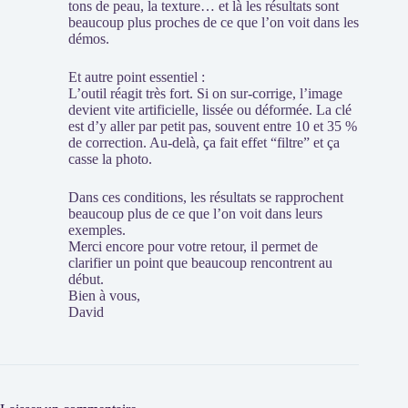
tons de peau, la texture… et là les résultats sont
beaucoup plus proches de ce que l’on voit dans les
démos.
Et autre point essentiel :
L’outil réagit très fort. Si on sur-corrige, l’image
devient vite artificielle, lissée ou déformée. La clé
est d’y aller par petit pas, souvent entre 10 et 35 %
de correction. Au-delà, ça fait effet “filtre” et ça
casse la photo.
Dans ces conditions, les résultats se rapprochent
beaucoup plus de ce que l’on voit dans leurs
exemples.
Merci encore pour votre retour, il permet de
clarifier un point que beaucoup rencontrent au
début.
Bien à vous,
David