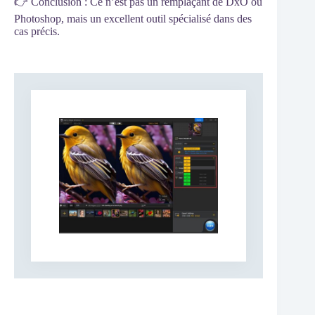
👉 Conclusion : Ce n’est pas un remplaçant de DxO ou
Photoshop, mais un excellent outil spécialisé dans des
cas précis.