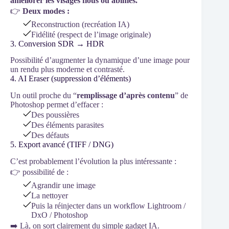
améliorer les visages flous ou abîmés.
👉
Deux modes :
Reconstruction (recréation IA)
Fidélité (respect de l’image originale)
3. Conversion SDR → HDR
Possibilité d’augmenter la dynamique d’une image pour
un rendu plus moderne et contrasté.
4. AI Eraser (suppression d’éléments)
Un outil proche du “
remplissage d’après contenu
” de
Photoshop permet d’effacer :
Des poussières
Des éléments parasites
Des défauts
5. Export avancé (TIFF / DNG)
C’est probablement l’évolution la plus intéressante :
👉 possibilité de :
Agrandir une image
La nettoyer
Puis la réinjecter dans un workflow Lightroom /
DxO / Photoshop
➡️ Là, on sort clairement du simple gadget IA.