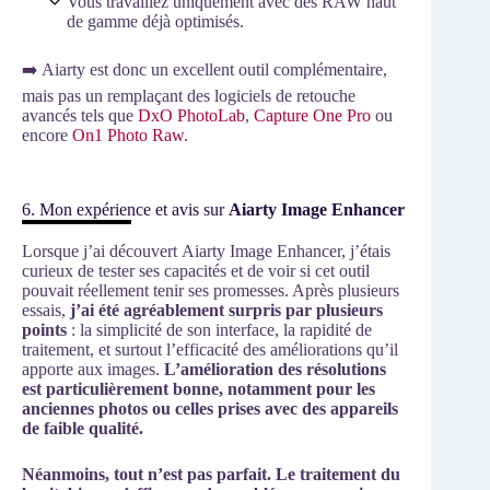
Vous travaillez uniquement avec des RAW haut
de gamme déjà optimisés.
➡️ Aiarty est donc un excellent outil complémentaire,
mais pas un remplaçant des logiciels de retouche
avancés tels que
DxO PhotoLab
,
Capture One Pro
ou
encore
On1 Photo Raw
.
6. Mon expérience et avis sur
Aiarty Image Enhancer
Lorsque j’ai découvert Aiarty Image Enhancer, j’étais
curieux de tester ses capacités et de voir si cet outil
pouvait réellement tenir ses promesses. Après plusieurs
essais,
j’ai été agréablement surpris par plusieurs
points
: la simplicité de son interface, la rapidité de
traitement, et surtout l’efficacité des améliorations qu’il
apporte aux images.
L’amélioration des résolutions
est particulièrement bonne, notamment pour les
anciennes photos ou celles prises avec des appareils
de faible qualité.
Néanmoins, tout n’est pas parfait. Le traitement du