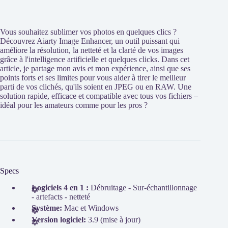
Vous souhaitez sublimer vos photos en quelques clics ?
Découvrez Aiarty Image Enhancer, un outil puissant qui
améliore la résolution, la netteté et la clarté de vos images
grâce à l'intelligence artificielle et quelques clicks. Dans cet
article, je partage mon avis et mon expérience, ainsi que ses
points forts et ses limites pour vous aider à tirer le meilleur
parti de vos clichés, qu'ils soient en JPEG ou en RAW. Une
solution rapide, efficace et compatible avec tous vos fichiers –
idéal pour les amateurs comme pour les pros ?
Specs
Logiciels 4 en 1 :
Débruitage - Sur-échantillonnage
- artefacts - netteté
Système:
Mac et Windows
Version logiciel:
3.9 (mise à jour)