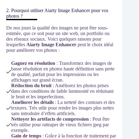
2. Pourquoi utiliser Aiarty Image Enhancer pour vos
photos ?
De nos jours la qualité des images ne peut être sous-
estimée, que ce soit pour un site web, un portfolio ou
des réseaux sociaux. Voici quelques raisons pour
lesquelles
Aiarty Image Enhancer
peut le choix idéal
pour améliorer vos photos :
Gagnez en résolution
: Transformez des images de
basse résolution en photos haute définition sans perte
de qualité, parfait pour les impressions ou les
affichages sur grand écran.
Réduction du bruit
: Améliorez les photos prises
dans des conditions de faible luminosité en réduisant
le bruit et les imperfections.
Améliorer les détails
: La netteté des contours et des
textures. Très utile pour rendre les images plus nettes
sans introduire d’effets artificiels.
Nettoyer les artéfacts de compression
: Peut être
très utilise pour rattraper de vieux fichiers jpeg par
exemple.
Gain de temps
: Grâce à la fonction de traitement par