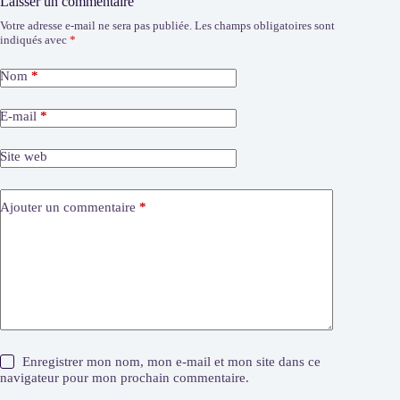
Laisser un commentaire
Votre adresse e-mail ne sera pas publiée.
Les champs obligatoires sont
indiqués avec
*
Nom
*
E-mail
*
Site web
Ajouter un commentaire
*
Enregistrer mon nom, mon e-mail et mon site dans ce
navigateur pour mon prochain commentaire.