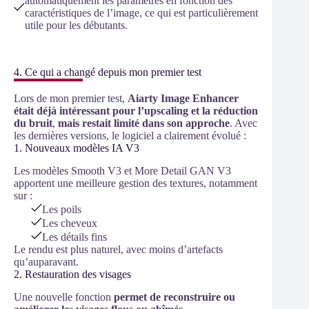
automatiquement les paramètres en fonction des
caractéristiques de l’image, ce qui est particulièrement
utile pour les débutants.
4. Ce qui a changé depuis mon premier test
Lors de mon premier test,
Aiarty Image Enhancer
était déjà intéressant pour l’upscaling et la réduction
du bruit
,
mais restait limité dans son approche
. Avec
les dernières versions, le logiciel a clairement évolué :
1. Nouveaux modèles IA V3
Les modèles Smooth V3 et More Detail GAN V3
apportent une meilleure gestion des textures, notamment
sur :
Les poils
Les cheveux
Les détails fins
Le rendu est plus naturel, avec moins d’artefacts
qu’auparavant.
2. Restauration des visages
Une nouvelle fonction
permet de reconstruire ou