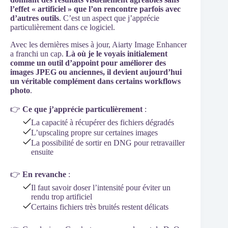
l’effet « artificiel » que l’on rencontre parfois avec
d’autres outils
. C’est un aspect que j’apprécie
particulièrement dans ce logiciel.
Avec les dernières mises à jour, Aiarty Image Enhancer
a franchi un cap.
Là où je le voyais initialement
comme un outil d’appoint pour améliorer des
images JPEG ou anciennes, il devient aujourd’hui
un véritable complément dans certains workflows
photo
.
👉
Ce que j’apprécie particulièrement
:
La capacité à récupérer des fichiers dégradés
L’upscaling propre sur certaines images
La possibilité de sortir en DNG pour retravailler
ensuite
👉
En revanche
:
Il faut savoir doser l’intensité pour éviter un
rendu trop artificiel
Certains fichiers très bruités restent délicats