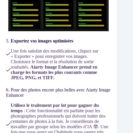
5.
Exportez vos images optimisées
Une fois satisfait des modifications, cliquez sur
« Exporter » pour enregistrer vos images.
Choisissez le format et la résolution de sortie
souhaités.
Aiarty Image Enhancer
prend en
charge les formats les plus courants comme
JPEG, PNG, et TIFF.
6. Pour des photos encore plus belles avec Aiarty Image
Enhancer
Utilisez le traitement par lot pour gagner du
temps
: Cette fonctionnalité est parfaite pour les
photographes professionnels qui doivent traiter des
centaines de photos à la fois. Je conseillerais de
travailler par groupe selon les modèles d’IA 🤓. Une
fois que vous aurez un l’habitude vous saurez très