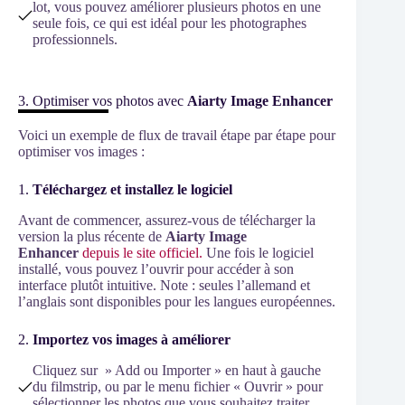
lot, vous pouvez améliorer plusieurs photos en une
seule fois, ce qui est idéal pour les photographes
professionnels.
3. Optimiser vos photos avec
Aiarty Image Enhancer
Voici un exemple de flux de travail étape par étape pour
optimiser vos images :
1.
Téléchargez et installez le logiciel
Avant de commencer, assurez-vous de télécharger la
version la plus récente de
Aiarty Image
Enhancer
depuis le site officiel.
Une fois le logiciel
installé, vous pouvez l’ouvrir pour accéder à son
interface plutôt intuitive. Note : seules l’allemand et
l’anglais sont disponibles pour les langues européennes.
2.
Importez vos images à améliorer
Cliquez sur » Add ou Importer » en haut à gauche
du filmstrip, ou par le menu fichier « Ouvrir » pour
sélectionner les photos que vous souhaitez traiter.