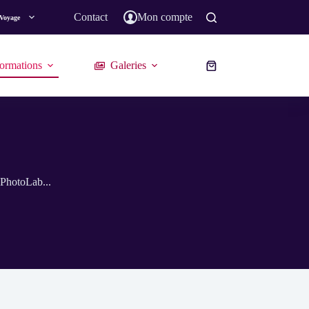
Contact
Mon compte
Voyage
ormations
Galeries
Panier
d’achat
 PhotoLab...