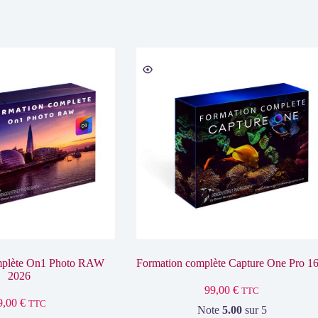
mplète On1 Photo RAW
Formation complète Capture One Pro 16
2026
99,00
€
TTC
9,00
€
TTC
Note
5.00
sur 5