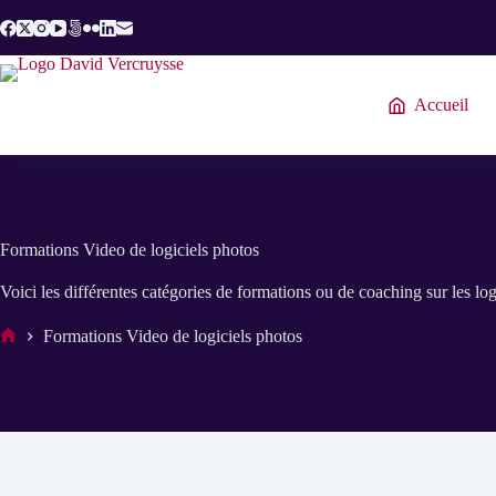
Passer
au
contenu
Accueil
Formations Video de logiciels photos
Voici les différentes catégories de formations ou de coaching sur les l
Formations Video de logiciels photos
Accueil