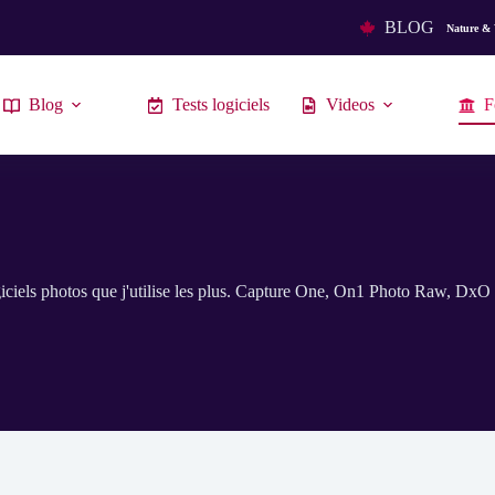
BLOG
Nature & 
Blog
Tests logiciels
Videos
F
ogiciels photos que j'utilise les plus. Capture One, On1 Photo Raw, DxO