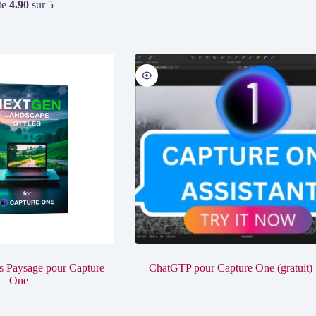
te
4.90
sur 5
s Paysage pour Capture
ChatGTP pour Capture One (gratuit)
One