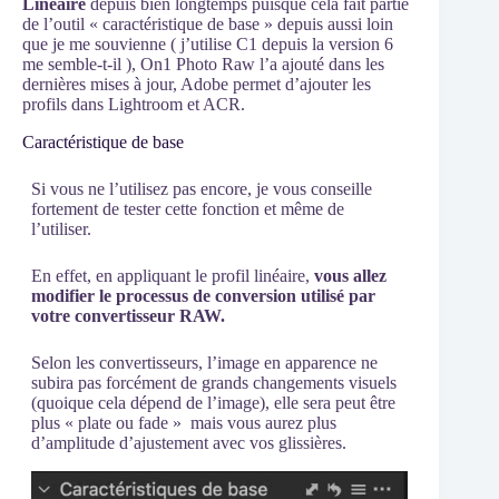
Linéaire
depuis bien longtemps puisque cela fait partie
de l’outil « caractéristique de base » depuis aussi loin
que je me souvienne ( j’utilise C1 depuis la version 6
me semble-t-il ), On1 Photo Raw l’a ajouté dans les
dernières mises à jour, Adobe permet d’ajouter les
profils dans Lightroom et ACR.
Caractéristique de base
Si vous ne l’utilisez pas encore, je vous conseille
fortement de tester cette fonction et même de
l’utiliser.
En effet, en appliquant le profil linéaire,
vous allez
modifier le processus de conversion utilisé par
votre convertisseur RAW.
Selon les convertisseurs, l’image en apparence ne
subira pas forcément de grands changements visuels
(quoique cela dépend de l’image), elle sera peut être
plus « plate ou fade »
mais vous aurez plus
d’amplitude d’ajustement avec vos glissières.