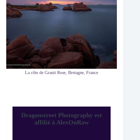
La côte de Granit Rose, Bretagne, France
Dragonstreet Photography est
affilié à AlexOnRaw
Cela signifie qu’en passant par Dragonstreet
Photography pour acheter des produits