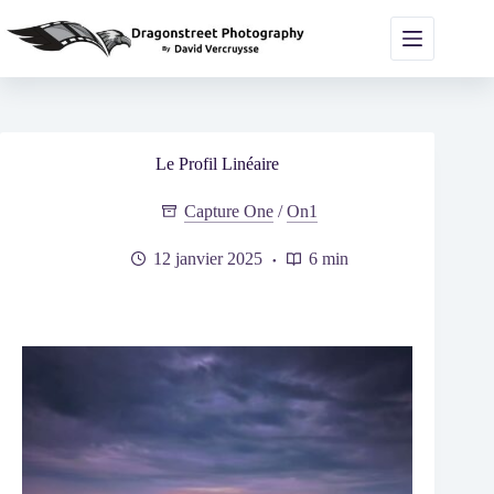
Passer
au
contenu
Le Profil Linéaire
Capture One
/
On1
12 janvier 2025
6 min