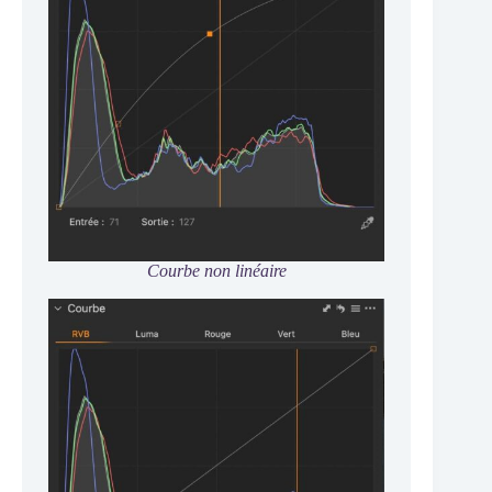
Courbe non linéaire