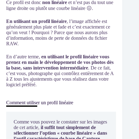
Ce profil est donc
non linéaire
et n’est pas du tout une
ligne droite ou plutôt une courbe linéaire 😖.
En utilisant un profil linéaire
, l’image affichée est
généralement plus plate et fade et c’est exactement ce
qu’on veut ! Pourquoi ? Parce que nous aurons plus
d’information, moins de perte de données du fichier
RAW.
En d’autre terme,
en utilisant le profil linéaire vous
prenez en main le développement de vos photos dès
la base, sans intervention intermédiaire
. De ce fait,
c’est vous, photographe qui contrôlez entièrement de A
à Z tous les ajustements que vous réalisez dans votre
logiciel préféré.
Comment utiliser un profil linéaire
Comme vous pouvez le constater sur les images
de cet article,
il suffit tout simplement de
sélectionner l’option « courbe linéaire » dans
l’outil caractéristique de base de Capture