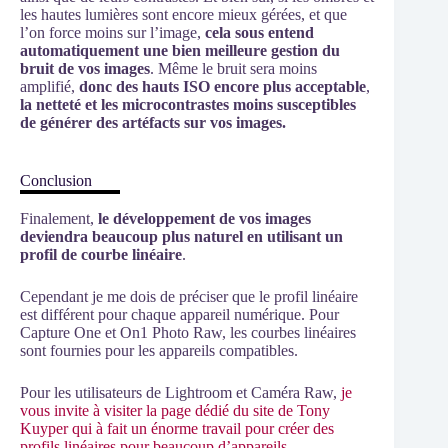
les hautes lumières sont encore mieux gérées, et que
l’on force moins sur l’image,
cela sous entend
automatiquement une bien meilleure gestion du
bruit de vos images
. Même le bruit sera moins
amplifié,
donc des hauts ISO encore plus acceptable
,
la netteté et les microcontrastes moins susceptibles
de générer des artéfacts sur vos images.
Conclusion
Finalement,
le développement de vos images
deviendra beaucoup plus naturel en utilisant un
profil de courbe linéaire
.
Cependant je me dois de préciser que le profil linéaire
est différent pour chaque appareil numérique. Pour
Capture One et On1 Photo Raw, les courbes linéaires
sont fournies pour les appareils compatibles.
Pour les utilisateurs de Lightroom et Caméra Raw,
je
vous invite à visiter la page dédié du site de Tony
Kuyper qui à fait un énorme travail pour créer des
profils linéaires pour beaucoup d’appareils
.