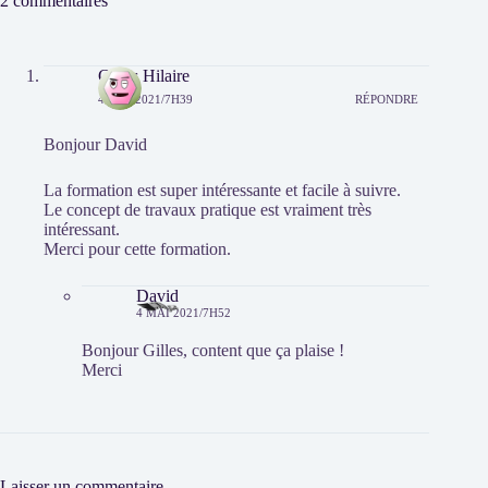
2 commentaires
Gilles Hilaire
4 MAI 2021/7H39
RÉPONDRE
Bonjour David
La formation est super intéressante et facile à suivre.
Le concept de travaux pratique est vraiment très
intéressant.
Merci pour cette formation.
David
4 MAI 2021/7H52
Bonjour Gilles, content que ça plaise !
Merci
Laisser un commentaire