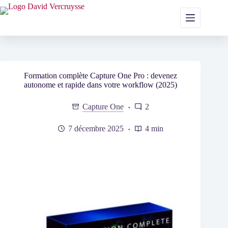
Passer
au
contenu
Formation complète Capture One Pro : devenez
autonome et rapide dans votre workflow (2025)
Capture One
2
7 décembre 2025
4 min