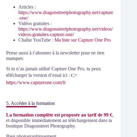
Articles :
https://www.dragonstreetphotography.net/capture
-one/
Vidéos gratuites :
https://www.dragonstreetphotography.net/videos/
videos-gratuites-capture-one/
Chaîne YouTube :
Ma liste sur Capture One Pro
Pense aussi à t’abonner à la newsletter pour ne rien
manquer.
Si tu n’as jamais utilisé Capture One Pro, tu peux
télécharger la version d’essai ici : 👉
https://www.captureone.com/fr
5. Accéder à la formation
La formation complète est proposée au tarif de 99 €
,
et disponible immédiatement au téléchargement dans ta
boutique Dragonstreet Photography.
Bien photographiquement,