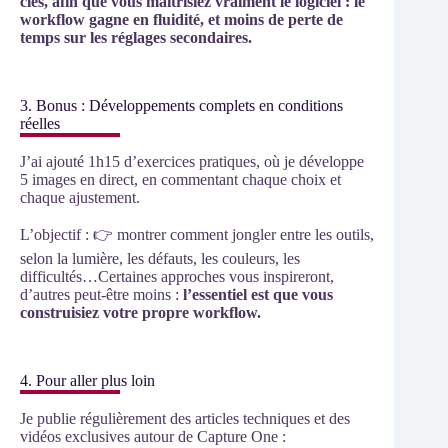
clés, afin que vous maitrisiez vraiment le logiciel : le
workflow gagne en fluidité, et moins de perte de
temps sur les réglages secondaires.
3. Bonus : Développements complets en conditions
réelles
J’ai ajouté 1h15 d’exercices pratiques, où je développe
5 images en direct, en commentant chaque choix et
chaque ajustement.
L’objectif : 👉 montrer comment jongler entre les outils,
selon la lumière, les défauts, les couleurs, les
difficultés…Certaines approches vous inspireront,
d’autres peut-être moins :
l’essentiel est que vous
construisiez votre propre workflow.
4. Pour aller plus loin
Je publie régulièrement des articles techniques et des
vidéos exclusives autour de Capture One :