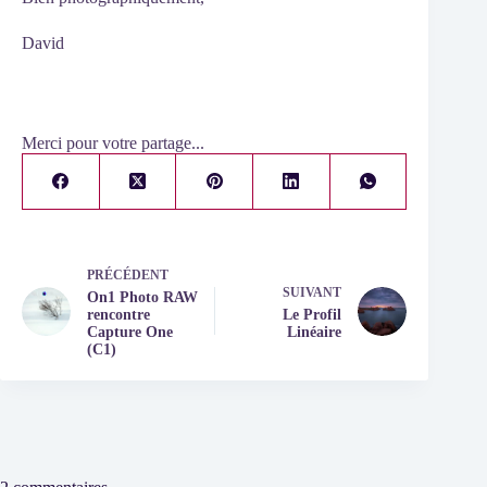
David
Merci pour votre partage...
PRÉCÉDENT
SUIVANT
On1 Photo RAW
rencontre
Le Profil
Capture One
Linéaire
(C1)