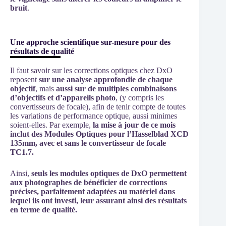
bruit
.
Une approche scientifique sur-mesure pour des
résultats de qualité
Il faut savoir sur les corrections optiques chez DxO
reposent
sur une analyse approfondie de chaque
objectif
, mais
aussi sur de multiples combinaisons
d’objectifs et d’appareils photo
, (y compris les
convertisseurs de focale), afin de tenir compte de toutes
les variations de performance optique, aussi minimes
soient-elles. Par exemple,
la mise à jour de ce mois
inclut des Modules Optiques pour l’Hasselblad XCD
135mm, avec et sans le convertisseur de focale
TC1.7.
Ainsi,
seuls les modules optiques de DxO permettent
aux photographes de bénéficier de corrections
précises, parfaitement adaptées au matériel dans
lequel ils ont investi, leur assurant ainsi des résultats
en terme de qualité.