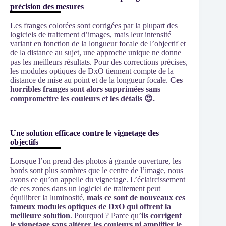
précision des mesures
Les franges colorées sont corrigées par la plupart des
logiciels de traitement d’images, mais leur intensité
variant en fonction de la longueur focale de l’objectif et
de la distance au sujet, une approche unique ne donne
pas les meilleurs résultats. Pour des corrections précises,
les modules optiques de DxO tiennent compte de la
distance de mise au point et de la longueur focale.
Ces
horribles franges sont alors supprimées sans
compromettre les couleurs et les détails 😍.
Une solution efficace contre le vignetage des
objectifs
Lorsque l’on prend des photos à grande ouverture, les
bords sont plus sombres que le centre de l’image, nous
avons ce qu’on appelle du vignetage. L’éclaircissement
de ces zones dans un logiciel de traitement peut
équilibrer la luminosité,
mais ce sont de nouveaux ces
fameux modules optiques de DxO qui offrent la
meilleure solution
. Pourquoi ? Parce qu’
ils corrigent
le vignetage sans altérer les couleurs ni amplifier le