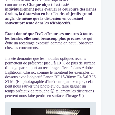
concurrence.
Chaque objectif est testé
individuellement pour évaluer la courbure des lignes
droites, la distorsion en barillet des objectifs grand
angle, de même que la distorsion en coussinet
souvent présente dans les téléobjectifs.
Étant donné que DxO effectue ses mesures à toutes
les focales, elles sont beaucoup plus précises,
ce qui
évite un recadrage excessif, comme on peut l’observer
chez les concurrents.
Il a été démontré que les modules optiques récents
permettent de préserver jusqu’à 10 % de plus de surface
d’image par rapport au recadrage effectué dans Adobe
Lightroom Classic, comme le montrent les exemples ci-
dessous avec l’objectif Canon RF 15-30mm F4.5-6.3 IS
STM. (En photographie d’intérieure par exemple, cela
peut nous sauver une photo et / ou faire gagner un
temps précieux de retouche 😜 tellement les distorsions
peuvent nous faire perdre en surface d’image !! )