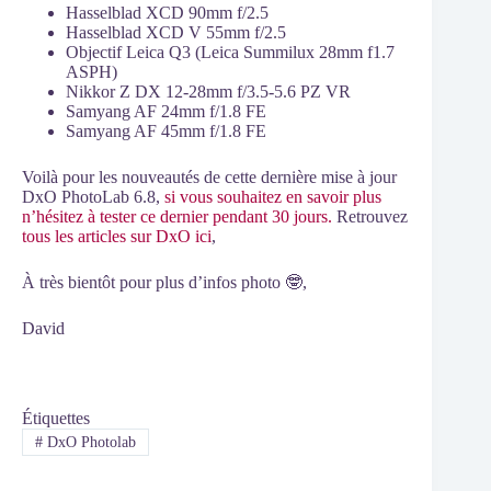
Hasselblad XCD 90mm f/2.5
Hasselblad XCD V 55mm f/2.5
Objectif Leica Q3 (Leica Summilux 28mm f1.7
ASPH)
Nikkor Z DX 12-28mm f/3.5-5.6 PZ VR
Samyang AF 24mm f/1.8 FE
Samyang AF 45mm f/1.8 FE
Voilà pour les nouveautés de cette dernière mise à jour
DxO PhotoLab 6.8,
si vous souhaitez en savoir plus
n’hésitez à tester ce dernier pendant 30 jours.
Retrouvez
tous les articles sur DxO ici
,
À très bientôt pour plus d’infos photo 🤓,
David
Étiquettes
#
DxO Photolab