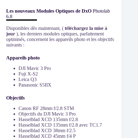
Les nouveaux Modules Optiques de DxO
Photolab
6.8
Disponibles dès maintenant, (
téléchargez la mise à
jour
), les derniers modules optiques, parfaitement
optimisés, concernent les appareils photo et les objectifs
suivants :
Appareils photo
DJI Mavic 3 Pro
Fuji X-S2
Leica Q3
Panasonic S5IIX
Objectifs
Canon RF 28mm f/2.8 STM
Objectifs du DJI Mavic 3 Pro
Hasselblad XCD 135mm f/2.8
Hasselblad XCD 135mm f/2.8 avec TC1.7
Hasselblad XCD 38mm f/2.5
Hasselblad XCD 45mm f/4 P