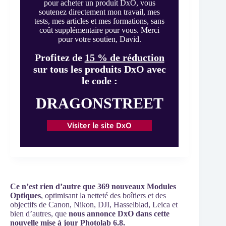
pour acheter un produit DxO, vous
soutenez directement mon travail, mes
tests, mes articles et mes formations, sans
coût supplémentaire pour vous. Merci
pour votre soutien, David.
Profitez de
15 % de réduction
sur tous les produits DxO avec
le code :
DRAGONSTREET
Visiter le site DxO
Ce n’est rien d’autre que 369 nouveaux Modules
Optiques
, optimisant la netteté des boîtiers et des
objectifs de Canon, Nikon, DJI, Hasselblad, Leica et
bien d’autres, que
nous annonce DxO dans cette
nouvelle mise à jour Photolab 6.8.