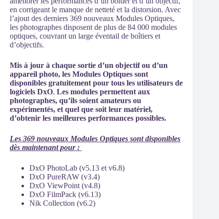
améliorer les performances d’un boîtier et d’un objectif,
en corrigeant le manque de netteté et la distorsion. Avec
l’ajout des derniers 369 nouveaux Modules Optiques,
les photographes disposent de plus de 84 000 modules
optiques, couvrant un large éventail de boîtiers et
d’objectifs.
Mis à jour à chaque sortie d’un objectif ou d’un
appareil photo, les Modules Optiques sont
disponibles gratuitement pour tous les utilisateurs de
logiciels DxO
.
Les modules permettent aux
photographes, qu’ils soient amateurs ou
expérimentés, et quel que soit leur matériel,
d’obtenir les meilleures performances possibles.
Les 369 nouveaux Modules Optiques sont disponibles
dès maintenant pour :
DxO PhotoLab (v5.13 et v6.8)
DxO PureRAW (v3.4)
DxO ViewPoint (v4.8)
DxO FilmPack (v6.13)
Nik Collection (v6.2)