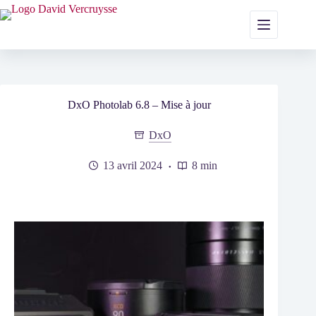
Passer
au
contenu
DxO Photolab 6.8 – Mise à jour
DxO
13 avril 2024
8 min