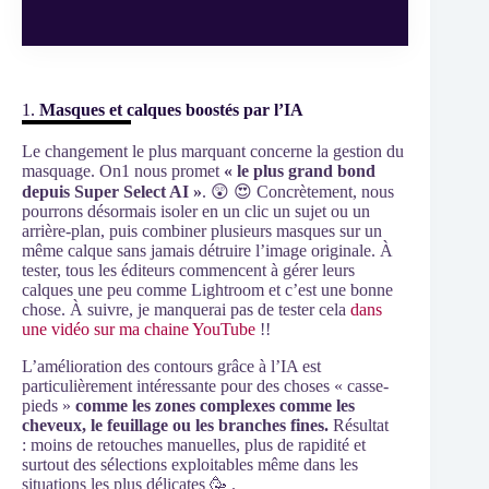
1.
Masques et calques boostés par l’IA
Le changement le plus marquant concerne la gestion du
masquage. On1 nous promet
« le plus grand bond
depuis Super Select AI »
. 😲 😍 Concrètement, nous
pourrons désormais isoler en un clic un sujet ou un
arrière-plan, puis combiner plusieurs masques sur un
même calque sans jamais détruire l’image originale. À
tester, tous les éditeurs commencent à gérer leurs
calques une peu comme Lightroom et c’est une bonne
chose. À suivre, je manquerai pas de tester cela
dans
une vidéo sur ma chaine YouTube
!!
L’amélioration des contours grâce à l’IA est
particulièrement intéressante pour des choses « casse-
pieds »
comme les zones complexes comme les
cheveux, le feuillage ou les branches fines.
Résultat
: moins de retouches manuelles, plus de rapidité et
surtout des sélections exploitables même dans les
situations les plus délicates 🥳 .