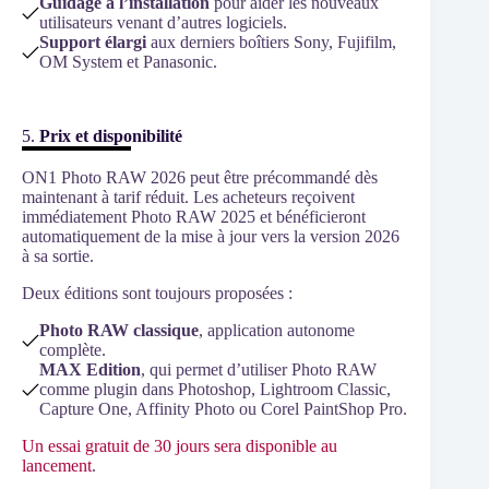
Guidage à l’installation
pour aider les nouveaux
utilisateurs venant d’autres logiciels.
Support élargi
aux derniers boîtiers Sony, Fujifilm,
OM System et Panasonic.
5.
Prix et disponibilité
ON1 Photo RAW 2026 peut être précommandé dès
maintenant à tarif réduit. Les acheteurs reçoivent
immédiatement Photo RAW 2025 et bénéficieront
automatiquement de la mise à jour vers la version 2026
à sa sortie.
Deux éditions sont toujours proposées :
Photo RAW classique
, application autonome
complète.
MAX Edition
, qui permet d’utiliser Photo RAW
comme plugin dans Photoshop, Lightroom Classic,
Capture One, Affinity Photo ou Corel PaintShop Pro.
Un essai gratuit de 30 jours sera disponible au
lancement
.