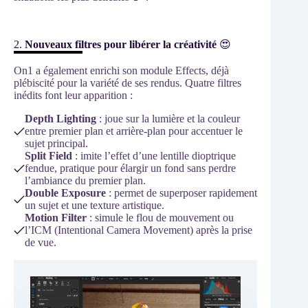
2.
Nouveaux filtres pour libérer la créativité
😍
On1 a également enrichi son module Effects, déjà
plébiscité pour la variété de ses rendus. Quatre filtres
inédits font leur apparition :
Depth Lighting
: joue sur la lumière et la couleur
entre premier plan et arrière-plan pour accentuer le
sujet principal.
Split Field
: imite l’effet d’une lentille dioptrique
fendue, pratique pour élargir un fond sans perdre
l’ambiance du premier plan.
Double Exposure
: permet de superposer rapidement
un sujet et une texture artistique.
Motion Filter
: simule le flou de mouvement ou
l’ICM (Intentional Camera Movement) après la prise
de vue.