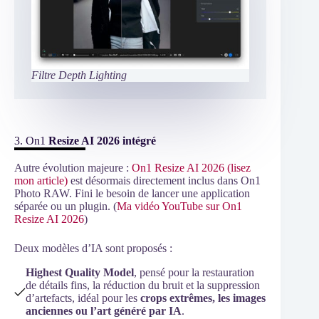
Filtre Depth Lighting
3. On1
Resize AI 2026 intégré
Autre évolution majeure :
On1 Resize AI 2026 (lisez
mon article)
est désormais directement inclus dans On1
Photo RAW. Fini le besoin de lancer une application
séparée ou un plugin. (
Ma vidéo YouTube sur On1
Resize AI 2026
)
Deux modèles d’IA sont proposés :
Highest Quality Model
, pensé pour la restauration
de détails fins, la réduction du bruit et la suppression
d’artefacts, idéal pour les
crops extrêmes, les images
anciennes ou l’art généré par IA
.