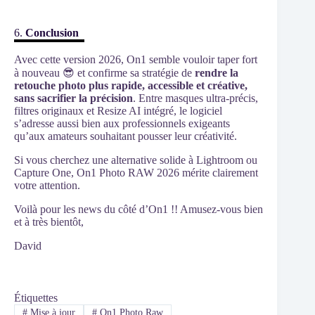
6.
Conclusion
Avec cette version 2026, On1 semble vouloir taper fort
à nouveau 😎 et confirme sa stratégie de
rendre la
retouche photo plus rapide, accessible et créative,
sans sacrifier la précision
. Entre masques ultra-précis,
filtres originaux et Resize AI intégré, le logiciel
s’adresse aussi bien aux professionnels exigeants
qu’aux amateurs souhaitant pousser leur créativité.
Si vous cherchez une alternative solide à Lightroom ou
Capture One, On1 Photo RAW 2026 mérite clairement
votre attention.
Voilà pour les news du côté d’On1 !! Amusez-vous bien
et à très bientôt,
David
Étiquettes
#
Mise à jour
#
On1 Photo Raw