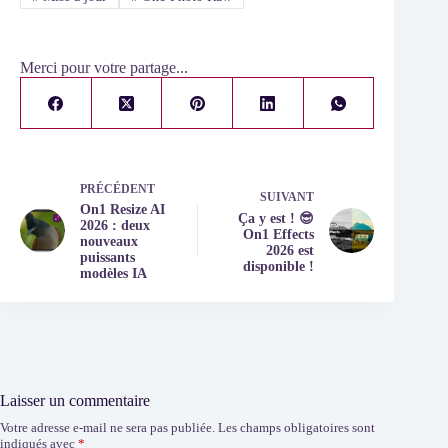
Merci pour votre partage...
PRÉCÉDENT
SUIVANT
On1 Resize AI
Ça y est ! 😎
2026 : deux
On1 Effects
nouveaux
2026 est
puissants
disponible !
modèles IA
Laisser un commentaire
Votre adresse e-mail ne sera pas publiée.
Les champs obligatoires sont
indiqués avec
*