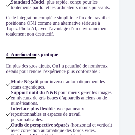
Standard Model
, plus rapide, conçu pour les
traitements par lot et les ordinateurs moins puissants.
Cette intégration complète simplifie le flux de travail et
positionne ON1 comme une alternative sérieuse à
Topaz Photo AI, avec l’avantage d’un environnement
totalement non destructif.
4.
Améliorations pratique
En plus des gros ajouts, On1 a peaufiné de nombreux
détails pour rendre l’expérience plus confortable :
Mode Négatif
pour inverser automatiquement les
scans argentiques.
Support natif du N&B
pour mieux gérer les images
en niveaux de gris issues d’appareils anciens ou de
numérisations.
Interface plus flexible
avec panneaux
repositionnables et espaces de travail
personnalisables.
Outils de perspective séparés
(horizontal et vertical)
avec correction automatique des bords vides.