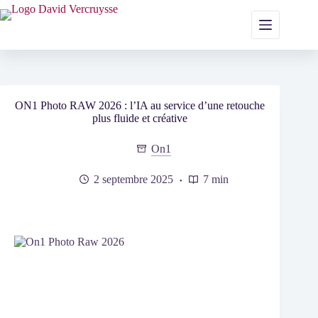
Passer
au
contenu
ON1 Photo RAW 2026 : l’IA au service d’une retouche
plus fluide et créative
On1
2 septembre 2025
7 min