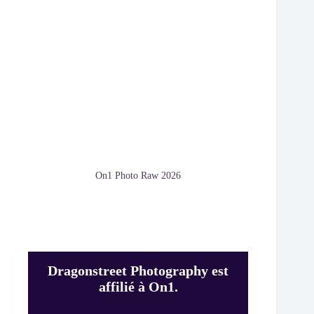
On1 Photo Raw 2026
Dragonstreet Photography est
affilié à On1.
Cela signifie qu’en passant par Dragonstreet