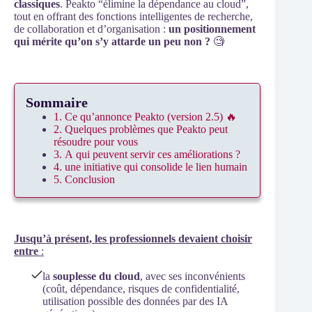
classiques
. Peakto “élimine la dépendance au cloud”,
tout en offrant des fonctions intelligentes de recherche,
de collaboration et d’organisation :
un positionnement
qui mérite qu’on s’y attarde un peu non ?
🧐
Sommaire
1. Ce qu’annonce Peakto (version 2.5) 🔥
2. Quelques problèmes que Peakto peut
résoudre pour vous
3. A qui peuvent servir ces améliorations ?
4. une initiative qui consolide le lien humain
5. Conclusion
Jusqu’à présent, les professionnels devaient choisir
entre
:
la
souplesse du cloud
, avec ses inconvénients
(coût, dépendance, risques de confidentialité,
utilisation possible des données par des IA