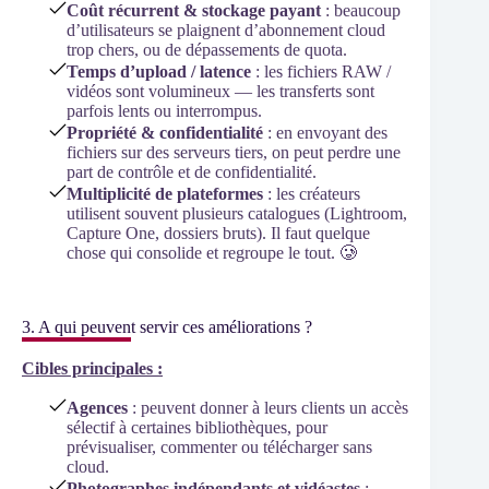
Coût récurrent & stockage payant
: beaucoup
d’utilisateurs se plaignent d’abonnement cloud
trop chers, ou de dépassements de quota.
Temps d’upload / latence
: les fichiers RAW /
vidéos sont volumineux — les transferts sont
parfois lents ou interrompus.
Propriété & confidentialité
: en envoyant des
fichiers sur des serveurs tiers, on peut perdre une
part de contrôle et de confidentialité.
Multiplicité de plateformes
: les créateurs
utilisent souvent plusieurs catalogues (Lightroom,
Capture One, dossiers bruts). Il faut quelque
chose qui consolide et regroupe le tout. 🥲
3. A qui peuvent servir ces améliorations ?
Cibles principales :
Agences
: peuvent donner à leurs clients un accès
sélectif à certaines bibliothèques, pour
prévisualiser, commenter ou télécharger sans
cloud.
Photographes indépendants et vidéastes
: