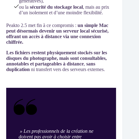
génératives),
ou la
sécurité du stockage local
, mais au prix
d’un isolement et d’une moindre flexibilité.
Peakto 2.5 met fin à ce compromis :
un simple Mac
peut désormais devenir un serveur local sécurisé,
offrant un accès à distance via une connexion
chiffrée.
Les fichiers restent physiquement stockés sur les
disques du photographe, mais sont consultables,
annotables et partageables à distance
,
sans
duplication
ni transfert vers des serveurs externes.
» Les professionnels de la création ne
doivent pas avoir à choisir entre