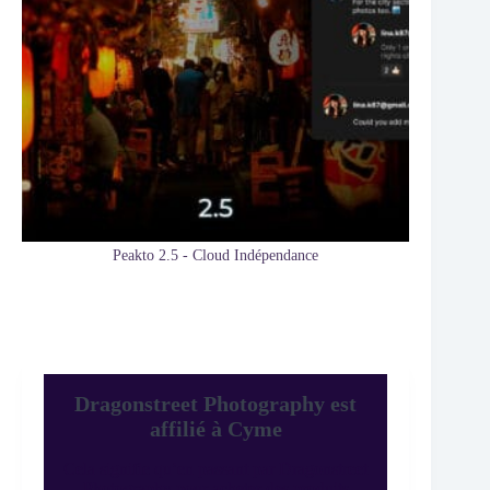
Peakto 2.5 - Cloud Indépendance
Dragonstreet Photography est
affilié à Cyme
Cela signifie qu’en passant par Dragonstreet
Photography pour acheter des produits