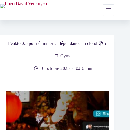
Passer
au
contenu
Peakto 2.5 pour éliminer la dépendance au cloud 😮 ?
Cyme
10 octobre 2025
6 min