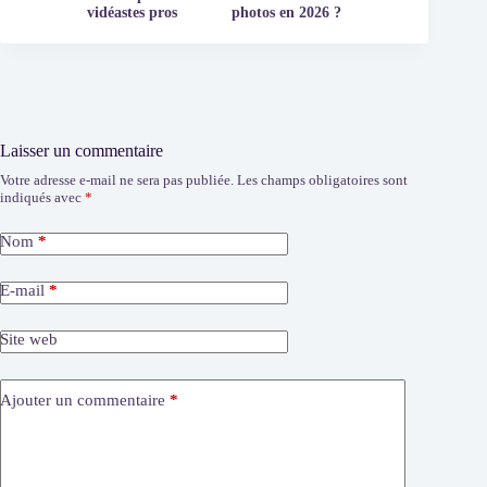
vidéastes pros
photos en 2026 ?
Laisser un commentaire
Votre adresse e-mail ne sera pas publiée.
Les champs obligatoires sont
indiqués avec
*
Nom
*
E-mail
*
Site web
Ajouter un commentaire
*