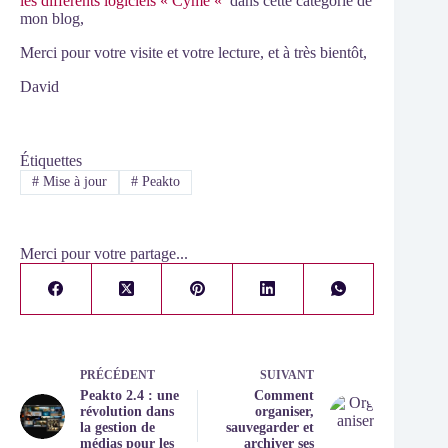
les différents logiciels « Cyme «
dans cette catégorie de
mon blog,
Merci pour votre visite et votre lecture, et à très bientôt,
David
Étiquettes
#
Mise à jour
#
Peakto
Merci pour votre partage...
PRÉCÉDENT
SUIVANT
Peakto 2.4 : une
Comment
révolution dans
organiser,
la gestion de
sauvegarder et
médias pour les
archiver ses