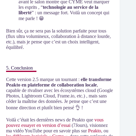
avant le salon montre que CYME veut marquer
les esprits , “
technologie au service de la
liberté
” : un message fort. Voilà un concept qui
me parle ! 😁
Bien sûr, ça ne sera pas la solution parfaite pour tous
(flux ultra volumineux, collaboration à distance lourde,
etc.), mais je pense que c’est un choix intelligent,
équilibré.
5. Conclusion
Cette version 2.5 marque un tournant :
elle transforme
Peakto en plateforme de collaboration locale
,
capable de rivaliser avec les écosystèmes cloud (Google
Photos, Lightroom Cloud, Frame.io, etc.) , mais sans
céder la maîtrise des données. Je pense que c’est une
bonne direction et plutôt bien pensé 👌 !
Voilà c’était les dernières news de Peakto que
vous
pouvez essayer en version d’essai
(7Jours), visionnez
ma vidéo YouTube pour en savoir plus sur
Peakto
, ou