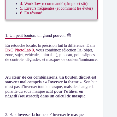
4. Workflow recommandé (simple et sûr)
5. Erreurs fréquentes (et comment les éviter)
6. En résumé
1. Un petit bouton, un grand pouvoir 😜
En retouche locale, la précision fait la différence. Dans
DxO PhotoLab 9,
vous combinez sélection IA (objet,
zone, sujet, véhicule, animal…), pinceau, points/lignes
de contrôle, dégradés, et masques de couleur/luminance.
Au cœur de ces combinaisons, un bouton discret est
souvent mal compris : « Inverser la forme »
. Son but
n’est pas d’inverser tout le masque, mais de changer la
polarité du sous-masque actif
pour l’utiliser en
négatif (soustractif) dans un calcul de masque.
2. ⚠️ « Inverser la forme » ≠ inverser le masque