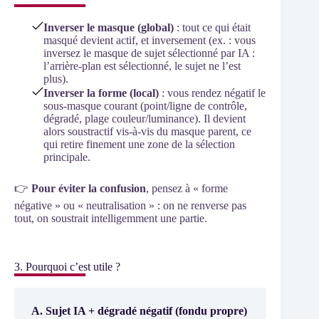
Inverser le masque (global)
: tout ce qui était
masqué devient actif, et inversement (ex. : vous
inversez le masque de sujet sélectionné par IA :
l’arrière-plan est sélectionné, le sujet ne l’est
plus).
Inverser la forme (local)
: vous rendez négatif le
sous-masque courant (point/ligne de contrôle,
dégradé, plage couleur/luminance). Il devient
alors soustractif vis-à-vis du masque parent, ce
qui retire finement une zone de la sélection
principale.
👉
Pour éviter la confusion
, pensez à « forme
négative » ou « neutralisation » : on ne renverse pas
tout, on soustrait intelligemment une partie.
3. Pourquoi c’est utile ?
A. Sujet IA + dégradé négatif (fondu propre)