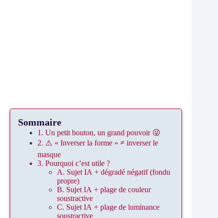
Précision
Sommaire
1. Un petit bouton, un grand pouvoir 😜
2. ⚠️ « Inverser la forme » ≠ inverser le
masque
3. Pourquoi c’est utile ?
A. Sujet IA + dégradé négatif (fondu
propre)
B. Sujet IA + plage de couleur
soustractive
C. Sujet IA + plage de luminance
soustractive