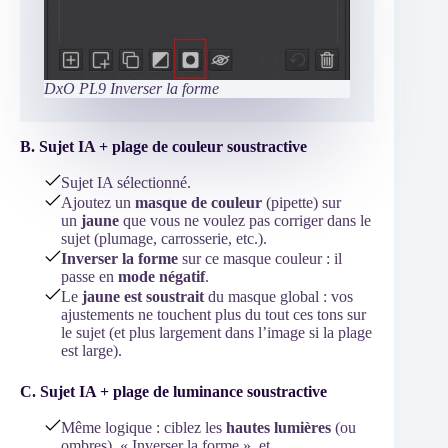
DxO PL9 Inverser la forme
B. Sujet IA + plage de couleur soustractive
Sujet IA sélectionné.
Ajoutez un
masque de couleur
(pipette) sur
un
jaune
que vous ne voulez pas corriger dans le
sujet (plumage, carrosserie, etc.).
Inverser la forme
sur ce masque couleur : il
passe en
mode négatif
.
Le
jaune est soustrait
du masque global : vos
ajustements ne touchent plus du tout ces tons sur
le sujet (et plus largement dans l’image si la plage
est large).
C. Sujet IA + plage de luminance soustractive
Même logique : ciblez les
hautes lumières
(ou
ombres), « Inverser la forme », et