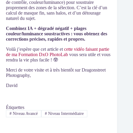
de contrôle, couleur/luminance) pour soustraire
proprement des zones de la sélection. C’est la clé d’un
calcul de masque fin, sans halos, et d’un détourage
naturel du sujet.
Combinez IA + dégradé négatif + plages
couleur/luminance soustractives : vous obtenez des
corrections précises, rapides et propres.
Voilà j’espère que cet article et
cette vidéo faisant partie
de ma Formation DxO PhotoLab
vous sera utile et vous
rendra la vie plus facile ! 🤓
Merci de votre visite et à très bientôt sur Dragonstreet
Photography,
David
Étiquettes
#
Niveau Avancé
#
Niveau Intermédiaire