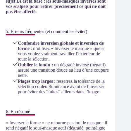
sujet IA est la base ; les sous-masques inversés sont
vos scalpels pour retirer précisément ce qui ne doit
pas être affecté.
5. Erreurs fréquentes (et comment les éviter)
Confondre inversion globale et inversion de
forme
: n’utilisez « Inverser le masque » que si
vous voulez vraiment travailler l’extérieur de
toute la sélection.
Oublier le fondu :
un dégradé inversé (négatif)
assure une transition douce au lieu d’une coupure
nette.
Plages trop larges
: resserrez la tolérance de la
sélection couleur/luminance avant de l’inverser
pour éviter des “fuites” ailleurs dans l’image.
6. En résumé
« Inverser la forme » ne retourne pas tout le masque : il
rend négatif le sous-masque actif (dégradé, point/ligne