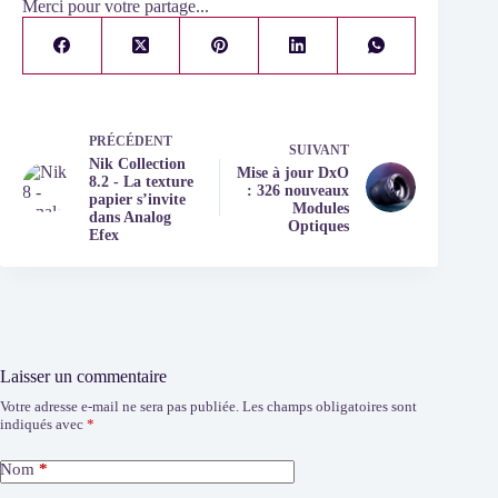
Merci pour votre partage...
PRÉCÉDENT
SUIVANT
Nik Collection
Mise à jour DxO
8.2 - La texture
: 326 nouveaux
papier s’invite
Modules
dans Analog
Optiques
Efex
Laisser un commentaire
Votre adresse e-mail ne sera pas publiée.
Les champs obligatoires sont
indiqués avec
*
Nom
*