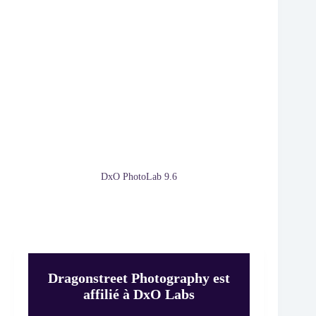
DxO PhotoLab 9.6
Dragonstreet Photography est
affilié à DxO Labs