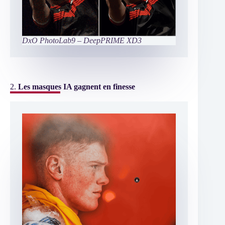
DxO PhotoLab9 – DeepPRIME XD3
2.
Les masques IA gagnent en finesse