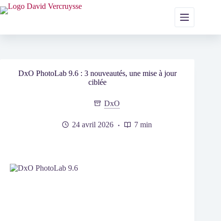
Passer
au
contenu
DxO PhotoLab 9.6 : 3 nouveautés, une mise à jour
ciblée
DxO
24 avril 2026
7 min