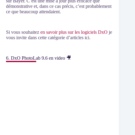
sur Bayer. C’est une mise à jour plus efficace que
démonstrative et, dans ce cas précis, c’est probablement
ce que beaucoup attendaient.
Si vous souhaitez
en savoir plus sur les logiciels DxO
je
vous invite dans cette catégorie d’articles ici.
6. DxO PhotoLab 9.6 en video 🎥
Précision