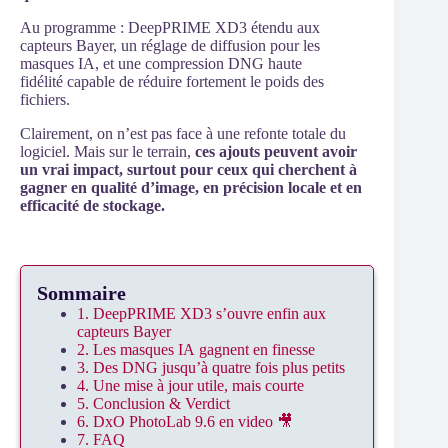
Au programme : DeepPRIME XD3 étendu aux
capteurs Bayer, un réglage de diffusion pour les
masques IA, et une compression DNG haute
fidélité capable de réduire fortement le poids des
fichiers.
Clairement, on n’est pas face à une refonte totale du
logiciel. Mais sur le terrain,
ces ajouts peuvent avoir
un vrai impact, surtout pour ceux qui cherchent à
gagner en qualité d’image, en précision locale et en
efficacité de stockage.
Sommaire
1. DeepPRIME XD3 s’ouvre enfin aux
capteurs Bayer
2. Les masques IA gagnent en finesse
3. Des DNG jusqu’à quatre fois plus petits
4. Une mise à jour utile, mais courte
5. Conclusion & Verdict
6. DxO PhotoLab 9.6 en video 🎥
7. FAQ