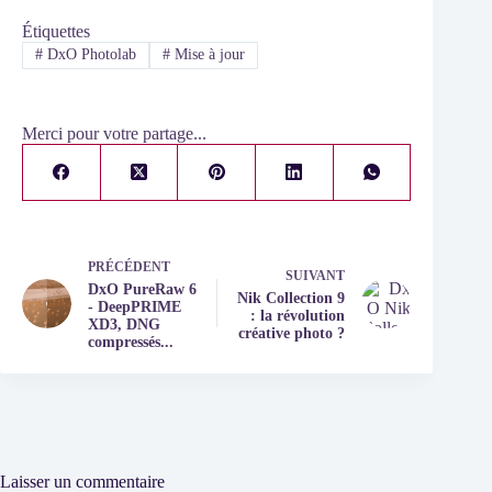
Étiquettes
#
DxO Photolab
#
Mise à jour
Merci pour votre partage...
PRÉCÉDENT
SUIVANT
DxO PureRaw 6
Nik Collection 9
- DeepPRIME
: la révolution
XD3, DNG
créative photo ?
compressés...
Laisser un commentaire