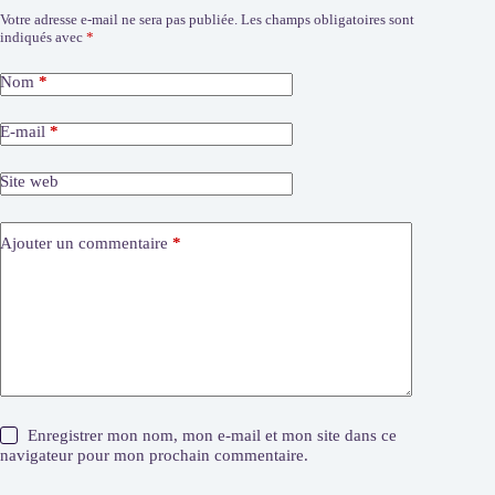
Votre adresse e-mail ne sera pas publiée.
Les champs obligatoires sont
indiqués avec
*
Nom
*
E-mail
*
Site web
Ajouter un commentaire
*
Enregistrer mon nom, mon e-mail et mon site dans ce
navigateur pour mon prochain commentaire.