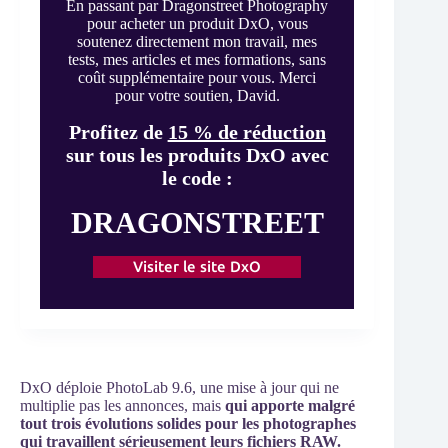
En passant par Dragonstreet Photography
pour acheter un produit DxO, vous
soutenez directement mon travail, mes
tests, mes articles et mes formations, sans
coût supplémentaire pour vous. Merci
pour votre soutien, David.
Profitez de
15 % de réduction
sur tous les produits DxO avec
le code :
DRAGONSTREET
Visiter le site DxO
DxO déploie PhotoLab 9.6, une mise à jour qui ne
multiplie pas les annonces, mais
qui apporte malgré
tout trois évolutions solides pour les photographes
qui travaillent sérieusement leurs fichiers RAW.