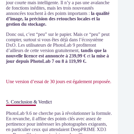
jour courte mais intelligente. Il n’y a pas une avalanche
de fonctions inédites, mais les trois nouveautés
annoncées touchent à des points importants :
la qualité
d’image, la précision des retouches locales et la
gestion du stockage.
Donc oui, c’est “peu” sur le papier. Mais ce “peu” peut
compter, surtout si vous êtes déjà dans l’écosystème
DxO. Les utilisateurs de PhotoLab 9 profiteront
d’ailleurs de cette version gratuitement,
tandis que la
nouvelle licence est annoncée à 239,99 €
et
la mise à
jour depuis PhotoLab 7 ou 8 à 119,99 €.
Une version d’essai de 30 jours est également proposée.
5. Conclusion & Verdict
PhotoLab 9.6 ne cherche pas à révolutionner la formule.
En revanche, il affine des points clés avec assez de
pertinence pour intéresser les photographes exigeants,
en particulier ceux qui attendaient DeepPRIME XD3