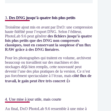
3.
Des DNG jusqu’à quatre fois plus petits
Troisième ajout mis en avant par DxO: une compression
haute fidélité pour l’export DNG. Selon l’éditeur,
PhotoLab 9.6 peut générer
des fichiers jusqu’à quatre
fois plus petits que des DNG non compressés
classiques, tout en conservant la souplesse d’un flux
RAW grâce à des DNG linéaires
.
Pour les photographes qui traitent en volume, archivent
beaucoup ou travaillent sur des machines et des
stockages déjà bien remplis, cette nouveauté peut
devenir l’une des plus pratiques de la version. Ce n’est
pas forcément spectaculaire à l’écran, mais
côté flux de
travail, le gain peut être très concret
👍
4. Une mise à jour utile, mais courte
Au final, DxO PhotoLab 9.6 ressemble à une mise à