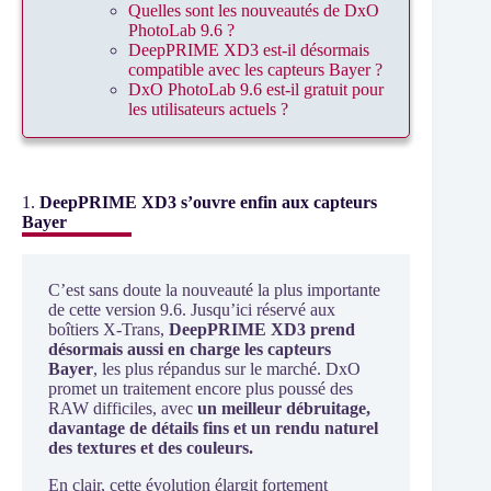
Quelles sont les nouveautés de DxO
PhotoLab 9.6 ?
DeepPRIME XD3 est-il désormais
compatible avec les capteurs Bayer ?
DxO PhotoLab 9.6 est-il gratuit pour
les utilisateurs actuels ?
1.
DeepPRIME XD3 s’ouvre enfin aux capteurs
Bayer
C’est sans doute la nouveauté la plus importante
de cette version 9.6. Jusqu’ici réservé aux
boîtiers X-Trans,
DeepPRIME XD3 prend
désormais aussi en charge les capteurs
Bayer
, les plus répandus sur le marché. DxO
promet un traitement encore plus poussé des
RAW difficiles, avec
un meilleur débruitage,
davantage de détails fins et un rendu naturel
des textures et des couleurs.
En clair, cette évolution élargit fortement