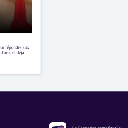
our répondre aux
d'ores et déjà