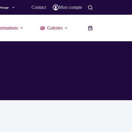
Contact
Mon compte
Voyage
ormations
Galeries
Panier
d’achat