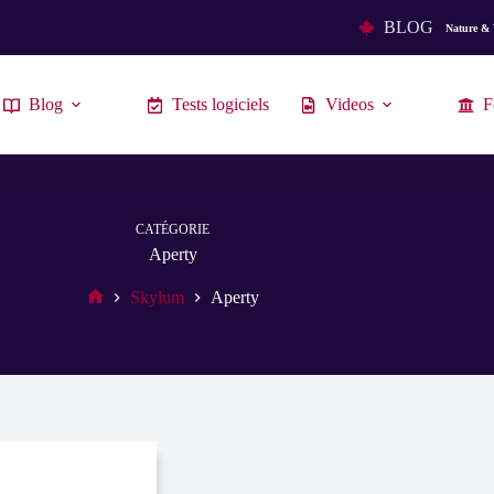
BLOG
Nature & 
Blog
Tests logiciels
Videos
F
CATÉGORIE
Aperty
Skylum
Aperty
Accueil