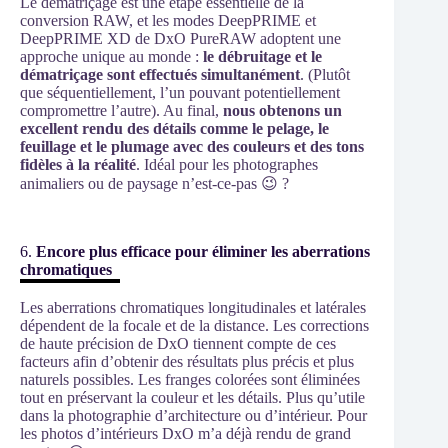
Le dématriçage est une étape essentielle de la
conversion RAW, et les modes DeepPRIME et
DeepPRIME XD de DxO PureRAW adoptent une
approche unique au monde :
le débruitage et le
dématriçage sont effectués simultanément
. (Plutôt
que séquentiellement, l’un pouvant potentiellement
compromettre l’autre). Au final,
nous obtenons un
excellent rendu des détails comme le pelage, le
feuillage et le plumage avec des couleurs et des tons
fidèles à la réalité
. Idéal pour les photographes
animaliers ou de paysage n’est-ce-pas 😉 ?
6.
Encore plus efficace pour éliminer les aberrations
chromatiques
Les aberrations chromatiques longitudinales et latérales
dépendent de la focale et de la distance. Les corrections
de haute précision de DxO tiennent compte de ces
facteurs afin d’obtenir des résultats plus précis et plus
naturels possibles. Les franges colorées sont éliminées
tout en préservant la couleur et les détails. Plus qu’utile
dans la photographie d’architecture ou d’intérieur. Pour
les photos d’intérieurs DxO m’a déjà rendu de grand