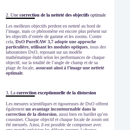
2. Une
correction de la netteté des objectifs
optimale
Les meilleurs objectifs perdent en netteté au bord de
l’image, mais ce phénomène est encore plus présent sur
les objectifs d’entrée de gamme et les zooms. Contre
cela,
DxO PureRAW 3,7 adopte une approche
particulière, utilisant les modules optiques
, issus des
laboratoires DxO, reposant sur un modèle
mathématique établi selon les performances de chaque
objectif, sur la totalité de l’angle de champ et de sa
plage de focale,
assurant ainsi à l’image une netteté
optimale
.
3. La
correction exceptionnelle de la distorsion
Les mesures scientifiques et rigoureuses de DxO offrent
également
un avantage incontournable dans la
correction de la distorsion
, aussi bien en barillet qu’en
coussinet. Chaque objectif et chaque focale de zoom ont
été mesurés. Ainsi, il est possible de compenser avec
une grande précision les défauts propres à chaque