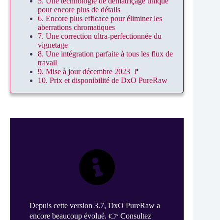
5. Une technologie de dématriçage unique
pour encore plus de détails
6. Encore plus efficace pour éliminer les
aberrations chromatiques
7. Une correction ultra-perfectionnée du
vignetage
8. Une intégration parfaite à tous les flux de
travail
9. Mise à jour décembre 2023 🚩
10. Prix et disponibilité de DxO PureRaw
Depuis cette version 3.7, DxO PureRaw a
encore beaucoup évolué. 👉 Consultez