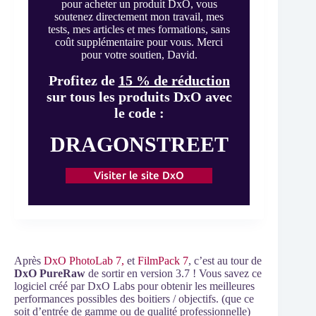
pour acheter un produit DxO, vous
soutenez directement mon travail, mes
tests, mes articles et mes formations, sans
coût supplémentaire pour vous. Merci
pour votre soutien, David.
Profitez de
15 % de réduction
sur tous les produits DxO avec
le code :
DRAGONSTREET
Visiter le site DxO
Après
DxO PhotoLab 7,
et
FilmPack 7
, c’est au tour de
DxO PureRaw
de sortir en version 3.7 ! Vous savez ce
logiciel créé par DxO Labs pour obtenir les meilleures
performances possibles des boitiers / objectifs. (que ce
soit d’entrée de gamme ou de qualité professionnelle)