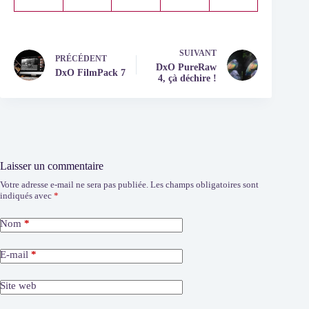
SUIVANT
PRÉCÉDENT
DxO PureRaw
DxO FilmPack 7
4, çà déchire !
Laisser un commentaire
Votre adresse e-mail ne sera pas publiée.
Les champs obligatoires sont
indiqués avec
*
Nom
*
E-mail
*
Site web