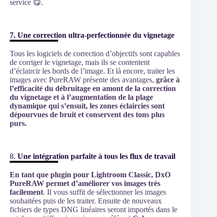
service 😋.
7. Une correction ultra-perfectionnée du vignetage
Tous les logiciels de correction d’objectifs sont capables
de corriger le vignetage, mais ils se contentent
d’éclaircir les bords de l’image. Et là encore, traiter les
images avec PureRAW présente des avantages,
grâce à
l’efficacité du débruitage en amont de la correction
du vignetage et à l’augmentation de la plage
dynamique qui s’ensuit, les zones éclaircies sont
dépourvues de bruit et conservent des tons plus
purs.
8.
Une intégration parfaite à tous les flux de travail
En tant que plugin pour Lightroom Classic, DxO
PureRAW permet d’améliorer vos images très
facilement
. Il vous suffit de sélectionner les images
souhaitées puis de les traiter. Ensuite de nouveaux
fichiers de types DNG linéaires seront importés dans le