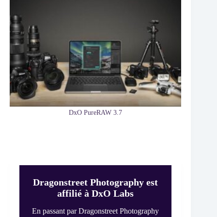
DxO PureRAW 3.7
Dragonstreet Photography est
affilié à DxO Labs
En passant par Dragonstreet Photography